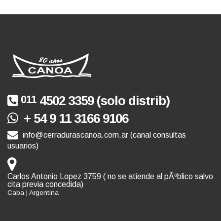
011
4502 3359 (solo distrib)
+ 54 9 11 3166 9106
info@cerradurascanoa.com.ar (canal consultas
usuarios)
Carlos Antonio Lopez 3759 ( no se atiende al pÃºblico salvo
cita previa concedida)
Caba | Argentina